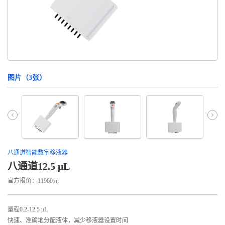
图片（
3
张）
八通道智能数字移液器
八通道12.5 μL
官方报价：11960元
量程0.2-12.5 μL
快速、准确地分配液体，减少移液器设置时间