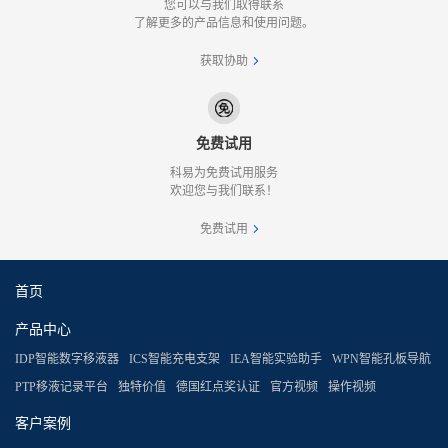
您可以与我们取得联系
了解更多的产品信息和使用问题。
获取协助
免费试用
科易为免费试用服务
欢迎您与我们联系！
免费试用
首页
产品中心
IDP智能数字移液器
ICS智能充电支架
IEA智能实验助手
WPN智能孔板导航
PTP移液记录平台
独特价值
德国红点奖认证
官方视频
操作视频
客户案例