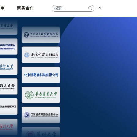
试用
商务合作
EN