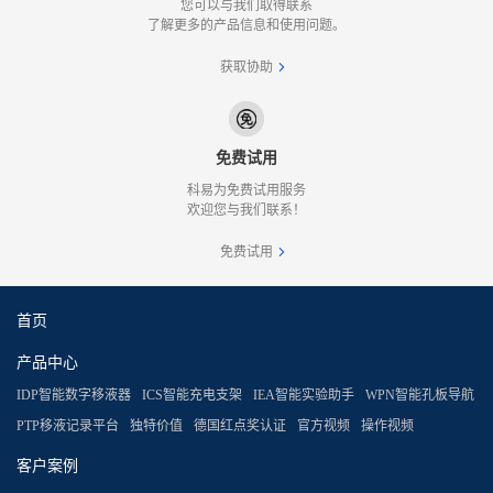
您可以与我们取得联系
了解更多的产品信息和使用问题。
获取协助
免费试用
科易为免费试用服务
欢迎您与我们联系！
免费试用
首页
产品中心
IDP智能数字移液器
ICS智能充电支架
IEA智能实验助手
WPN智能孔板导航
PTP移液记录平台
独特价值
德国红点奖认证
官方视频
操作视频
客户案例